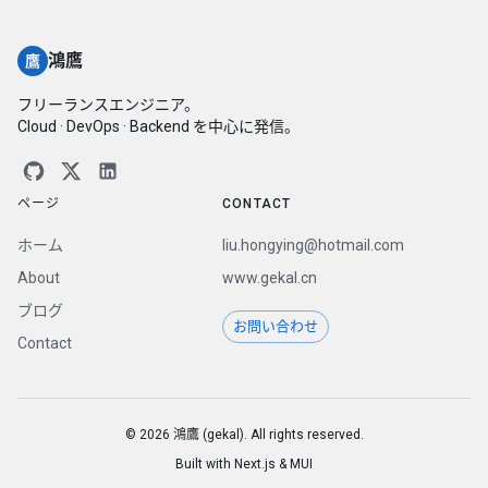
鴻鷹
鷹
フリーランスエンジニア。
Cloud · DevOps · Backend を中心に発信。
ページ
CONTACT
ホーム
liu.hongying@hotmail.com
About
www.gekal.cn
ブログ
お問い合わせ
Contact
©
2026
鴻鷹 (gekal). All rights reserved.
Built with Next.js & MUI