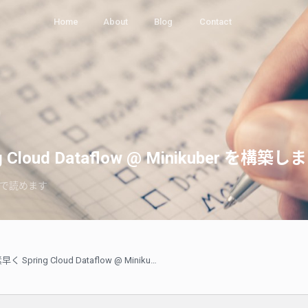
Home
About
Blog
Contact
 Cloud Dataflow @ Minikuber を構築
で読めます
素早く Spring Cloud Dataflow @ Minikuber を構築しましょう